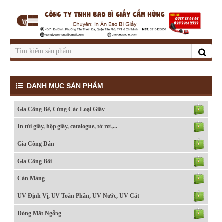
DANH MỤC SẢN PHẨM
Gia Công Bế, Cứng Các Loại Giấy
In túi giấy, hộp giấy, catalogue, tờ rơi,...
Gia Công Dán
Gia Công Bồi
Cán Màng
UV Định Vị, UV Toàn Phần, UV Nước, UV Cát
Đóng Mắt Ngỗng