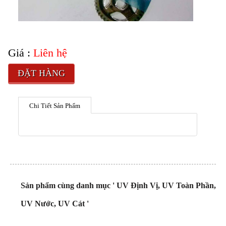
Giá :
Liên hệ
ĐẶT HÀNG
Chi Tiết Sản Phẩm
Sản phẩm cùng danh mục ' UV Định Vị, UV Toàn Phần,
UV Nước, UV Cát '