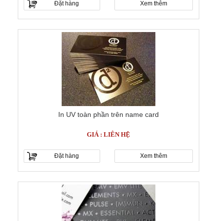
Đặt hàng
Xem thêm
In UV toàn phần trên name card
GIÁ : LIÊN HỆ
Đặt hàng
Xem thêm