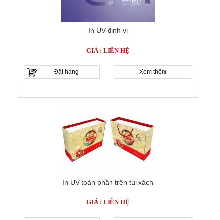
In UV định vị
GIÁ : LIÊN HỆ
Đặt hàng
Xem thêm
In UV toàn phần trên túi xách
GIÁ : LIÊN HỆ