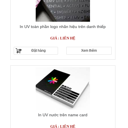
In UV toàn phần logo nhãn hiệu trên danh thiếp
GIÁ : LIÊN HỆ
Đặt hàng
Xem thêm
In UV nước trên name card
GIÁ : LIÊN HỆ