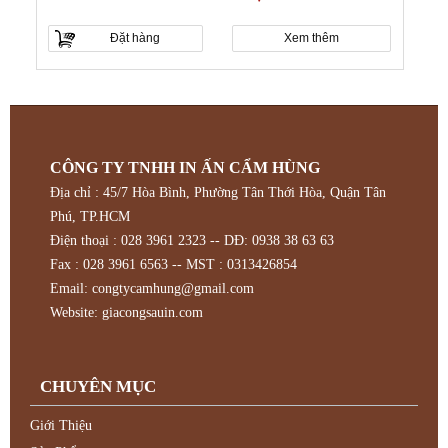
Đặt hàng
Xem thêm
CÔNG TY TNHH IN ẤN CẨM HÙNG
Địa chỉ : 45/7 Hòa Bình, Phường Tân Thới Hòa, Quận Tân
Phú, TP.HCM
Điện thoại : 028 3961 2323 -- DĐ: 0938 38 63 63
Fax : 028 3961 6563 -- MST : 0313426854
Email:
congtycamhung@gmail.com
Website:
giacongsauin.com
CHUYÊN MỤC
Giới Thiệu