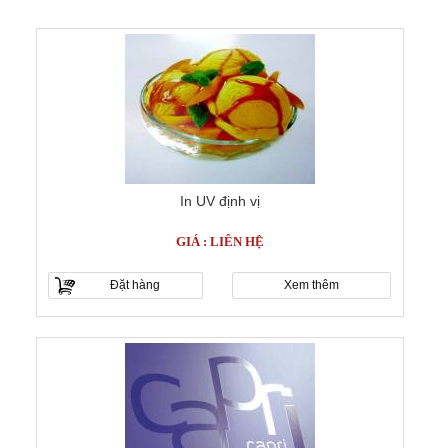
In UV định vị
GIÁ : LIÊN HỆ
Đặt hàng
Xem thêm