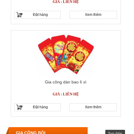
GIÁ : LIÊN HỆ
Đặt hàng
Xem thêm
Gia công dán bao lì xì
GIÁ : LIÊN HỆ
Đặt hàng
Xem thêm
GIA CÔNG BỒI
Xem thêm