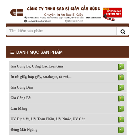
DANH MỤC SẢN PHẨM
Gia Công Bế, Cứng Các Loại Giấy
In túi giấy, hộp giấy, catalogue, tờ rơi,...
Gia Công Dán
Gia Công Bồi
Cán Màng
UV Định Vị, UV Toàn Phần, UV Nước, UV Cát
Đóng Mắt Ngỗng