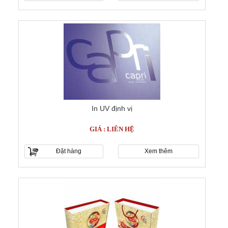
In UV định vị
GIÁ : LIÊN HỆ
Đặt hàng
Xem thêm