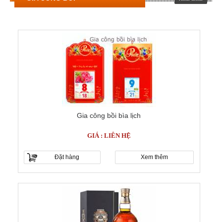
Gia công bồi bìa lịch
GIÁ : LIÊN HỆ
Đặt hàng
Xem thêm