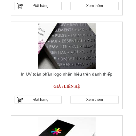
Đặt hàng
Xem thêm
In UV toàn phần logo nhãn hiệu trên danh thiếp
GIÁ : LIÊN HỆ
Đặt hàng
Xem thêm