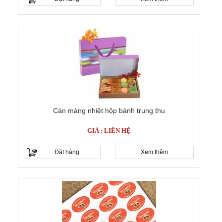
Cán màng nhiệt hộp bánh trung thu
GIÁ : LIÊN HỆ
Đặt hàng
Xem thêm