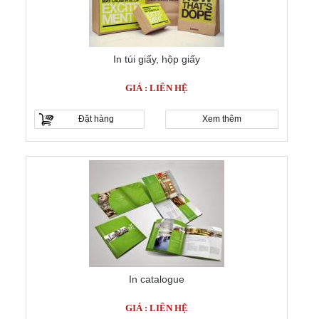
In túi giấy, hộp giấy
GIÁ : LIÊN HỆ
Đặt hàng
Xem thêm
In catalogue
GIÁ : LIÊN HỆ