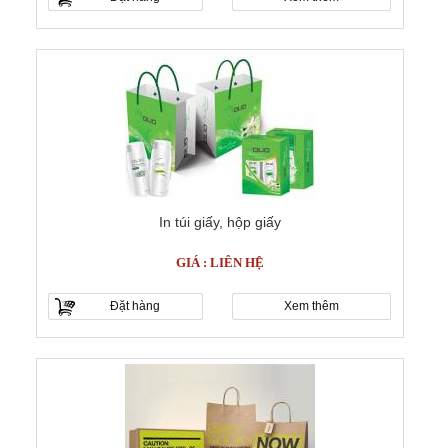
In túi giấy, hộp giấy
GIÁ : LIÊN HỆ
Đặt hàng
Xem thêm