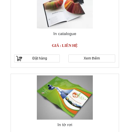
In catalogue
GIÁ : LIÊN HỆ
Đặt hàng
Xem thêm
In tờ rơi