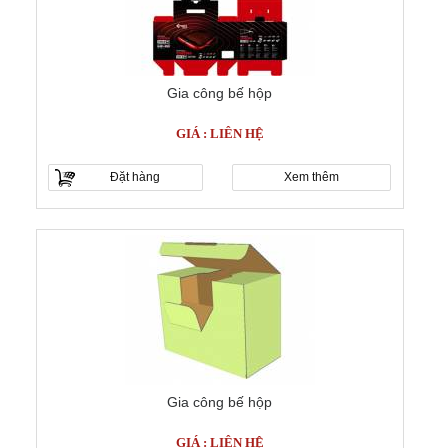
Gia công bế hộp
GIÁ : LIÊN HỆ
Đặt hàng
Xem thêm
Gia công bế hộp
GIÁ : LIÊN HỆ