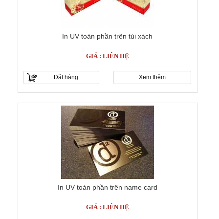
In UV toàn phần trên túi xách
GIÁ : LIÊN HỆ
Đặt hàng
Xem thêm
In UV toàn phần trên name card
GIÁ : LIÊN HỆ