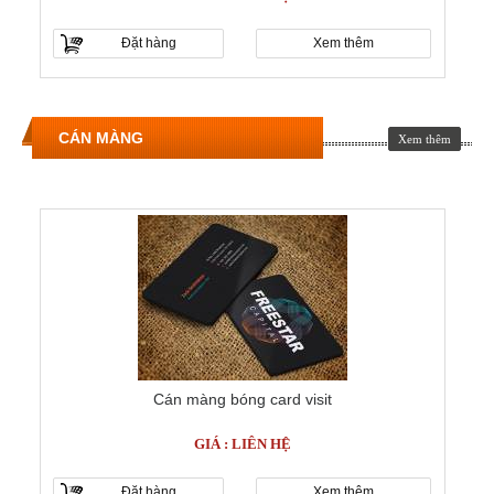
Đặt hàng
Xem thêm
CÁN MÀNG
Xem thêm
Cán màng bóng card visit
GIÁ : LIÊN HỆ
Đặt hàng
Xem thêm