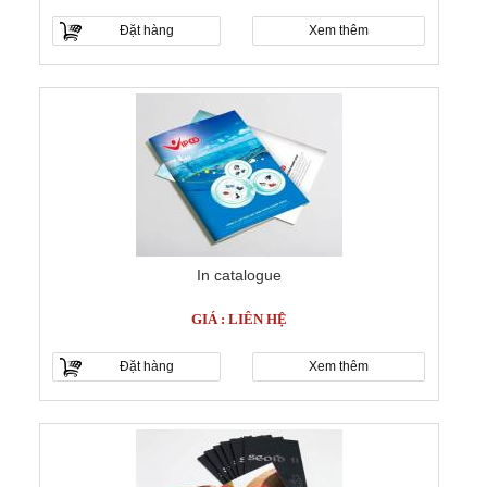
Đặt hàng
Xem thêm
In catalogue
GIÁ : LIÊN HỆ
Đặt hàng
Xem thêm