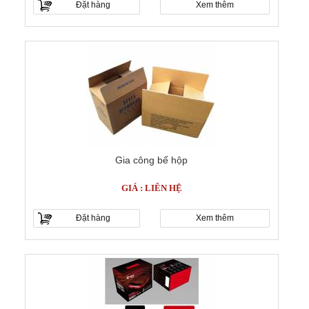
Đặt hàng
Xem thêm
Gia công bế hộp
GIÁ : LIÊN HỆ
Đặt hàng
Xem thêm