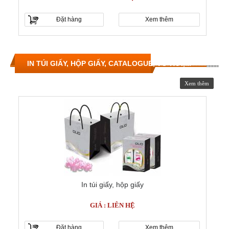
Đặt hàng
Xem thêm
IN TÚI GIẤY, HỘP GIẤY, CATALOGUE, TỜ RƠI,...
Xem thêm
In túi giấy, hộp giấy
GIÁ : LIÊN HỆ
Đặt hàng
Xem thêm