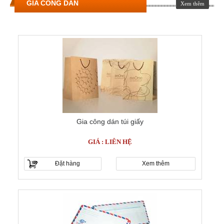
GIA CÔNG DÁN
Xem thêm
Gia công dán túi giấy
GIÁ : LIÊN HỆ
Đặt hàng
Xem thêm