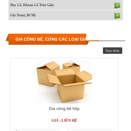
Đục Lỗ, Khoan Lỗ Trên Giấy
Gộc Demi, Bế Mi
GIA CÔNG BẾ, CỨNG CÁC LOẠI GIẤY
Xem thêm
Gia công bế hộp
GIÁ : LIÊN HỆ