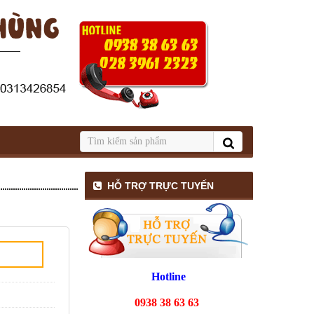
In tờ rơi
HỖ TRỢ TRỰC TUYẾN
In tờ rơi
Hotline
0938 38 63 63