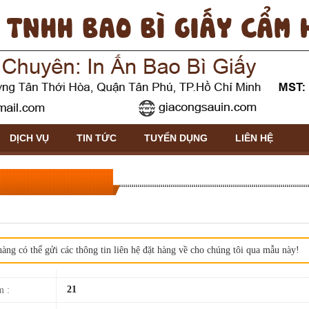
DỊCH VỤ
TIN TỨC
TUYỂN DỤNG
LIÊN HỆ
àng có thể gửi các thông tin liên hệ đặt hàng về cho chúng tôi qua mẫu này!
21
m :